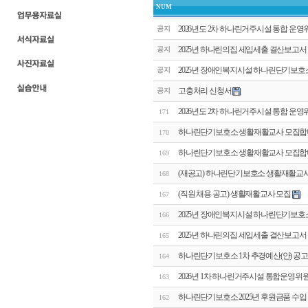
NUM
2026년도 2차 하나린거주시설 통합 운
공지
2025년 하나린의집 세입세출 결산보고서
공지
2025년 장애인복지시설 하나린단기보호
공지
고충처리 신청서
공지
2026년도 2차 하나린거주시설 통합 운
171
하나린단기보호소 생활재활교사 모집합
170
하나린단기보호소 생활재활교사 모집합
169
(재공고) 하나린단기보호소 생활재활교사
168
(직원 채용 공고) 생활재활교사 모집
167
2025년 장애인복지시설 하나린단기보호
166
2025년 하나린의집 세입세출 결산보고서
165
하나린단기보호소 1차 추경예산(안) 공고
164
2026년 1차 하나린거주시설 통합운영위
163
하나린단기보호소 2025년 후원금품 수입
162