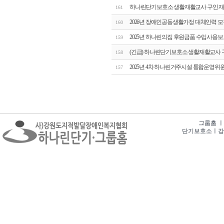
하나린단기보호소 생활재활교사 구인 재
161
2026년 장애인공동생활가정 대체인력 모
160
2025년 하나린의집 후원금품 수입사용보
159
(긴급) 하나린단기보호소 생활재활교사 
158
2025년 4차 하나린거주시설 통합운영위
157
그룹홈 ㅣ 강
단기보호소ㅣ강원특별자치