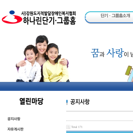
Total 171