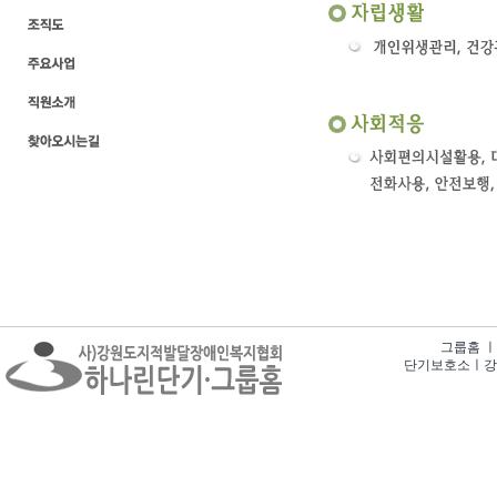
그룹홈 ㅣ 강
단기보호소ㅣ강원특별자치