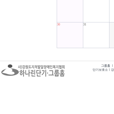
30
31
그룹홈 ㅣ 강
단기보호소ㅣ강원특별자치