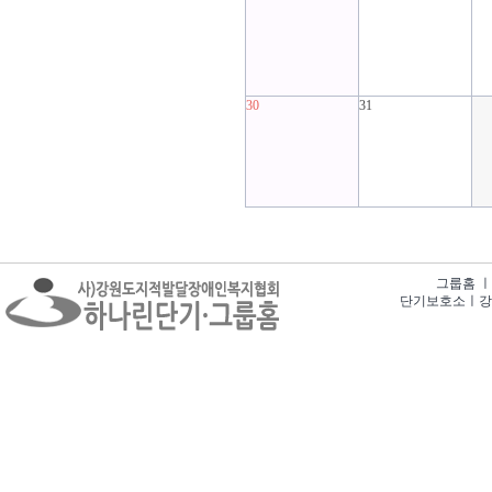
30
31
그룹홈 ㅣ 강
단기보호소ㅣ강원특별자치