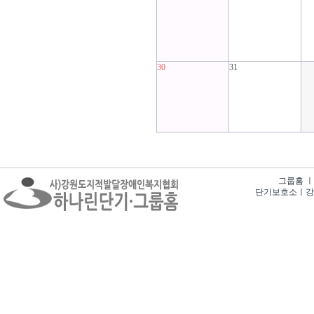
30
31
그룹홈 ㅣ 강
단기보호소ㅣ강원특별자치