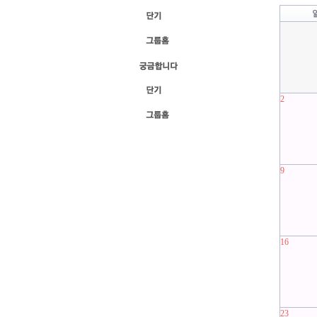
2
9
16
23