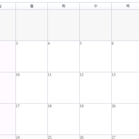
일
월
화
수
목
3
4
5
6
10
11
12
13
17
18
19
20
24
25
26
27