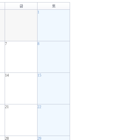
금
토
1
7
8
14
15
21
22
28
29