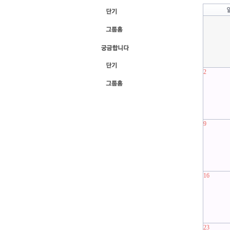
2
9
16
23