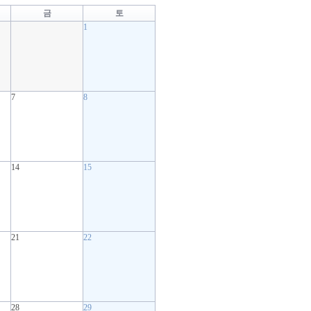
금
토
1
7
8
14
15
21
22
28
29