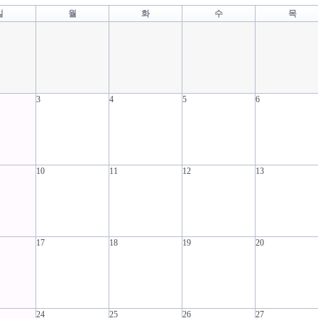
일
월
화
수
목
3
4
5
6
10
11
12
13
17
18
19
20
24
25
26
27