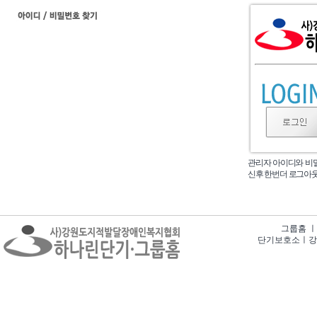
관리자 아이디와 비
신후 한번더 로그아
그룹홈 ㅣ 강
단기보호소ㅣ강원특별자치