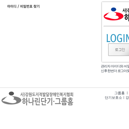
관리자 아이디와 비
신후 한번더 로그아
그룹홈 ㅣ 강
단기보호소ㅣ강원특별자치